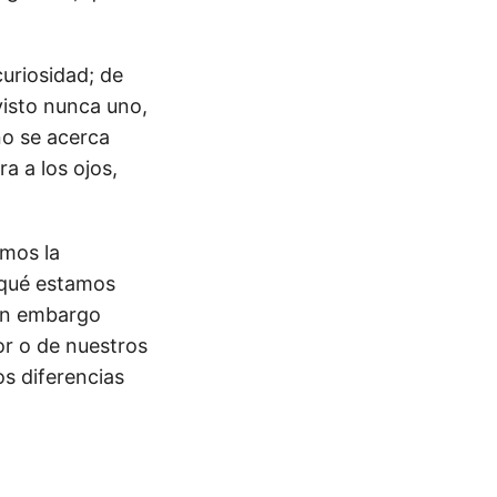
curiosidad; de
visto nunca uno,
no se acerca
ra a los ojos,
mos la
 qué estamos
sin embargo
r o de nuestros
os diferencias