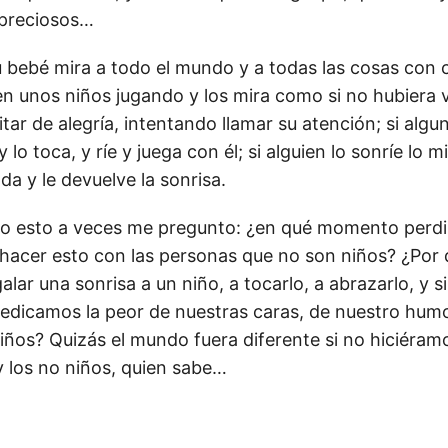
 preciosos…
u bebé mira a todo el mundo y a todas las cosas con 
n unos niños jugando y los mira como si no hubiera 
tar de alegría, intentando llamar su atención; si algu
lo toca, y ríe y juega con él; si alguien lo sonríe lo mi
da y le devuelve la sonrisa.
o esto a veces me pregunto: ¿en qué momento perdi
hacer esto con las personas que no son niños? ¿Por
alar una sonrisa a un niño, a tocarlo, a abrazarlo, y 
dicamos la peor de nuestras caras, de nuestro humo
niños? Quizás el mundo fuera diferente si no hiciéram
y los no niños, quien sabe…