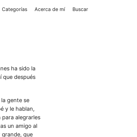
Categorías
Acerca de mí
Buscar
nes ha sido la
sí que después
 la gente se
é y le hablan,
 para alegrarles
ras un amigo al
y grande, que