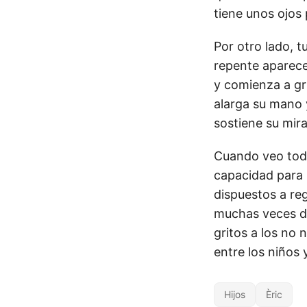
tiene unos ojos
Por otro lado, t
repente aparece
y comienza a gri
alarga su mano y 
sostiene su mira
Cuando veo tod
capacidad para 
dispuestos a reg
muchas veces de
gritos a los no 
entre los niños 
Hijos
Èric