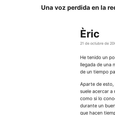
Una voz perdida en la re
Èric
21 de octubre de 2
He tenido un poc
llegada de una 
de un tiempo pa
Aparte de esto, 
suele acercar a 
como si lo conoc
durante un buen
que hacen tiemp