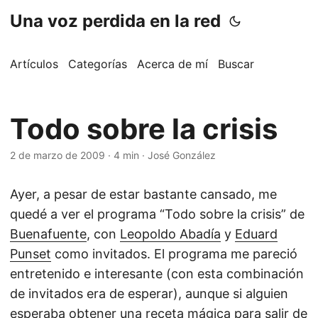
Una voz perdida en la red
Artículos
Categorías
Acerca de mí
Buscar
Todo sobre la crisis
2 de marzo de 2009
·
4 min
·
José González
Ayer, a pesar de estar bastante cansado, me
quedé a ver el programa “Todo sobre la crisis” de
Buenafuente
, con
Leopoldo Abadía
y
Eduard
Punset
como invitados. El programa me pareció
entretenido e interesante (con esta combinación
de invitados era de esperar), aunque si alguien
esperaba obtener una receta mágica para salir de