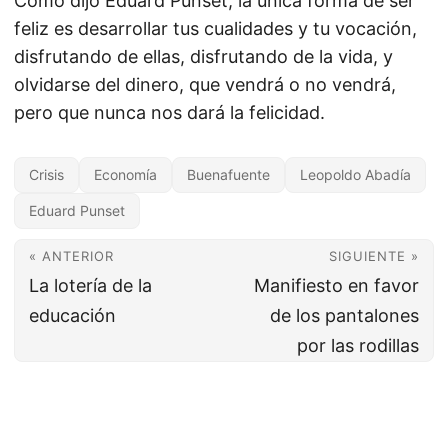
Como dijo Eduard Punset, la única forma de ser
feliz es desarrollar tus cualidades y tu vocación,
disfrutando de ellas, disfrutando de la vida, y
olvidarse del dinero, que vendrá o no vendrá,
pero que nunca nos dará la felicidad.
Crisis
Economía
Buenafuente
Leopoldo Abadía
Eduard Punset
« ANTERIOR
SIGUIENTE »
La lotería de la
Manifiesto en favor
educación
de los pantalones
por las rodillas