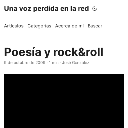
Una voz perdida en la red
Artículos
Categorías
Acerca de mí
Buscar
Poesía y rock&roll
9 de octubre de 2009
·
1 min
·
José González