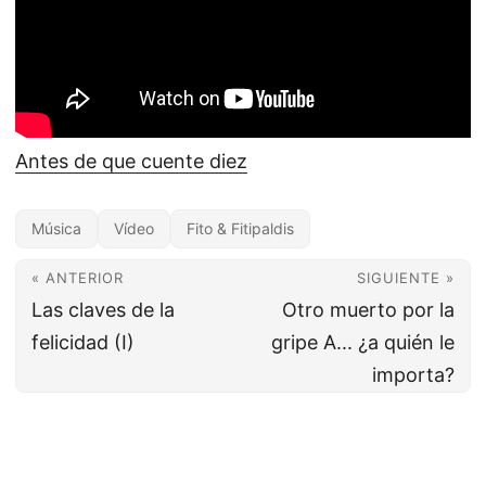
Antes de que cuente diez
Música
Vídeo
Fito & Fitipaldis
« ANTERIOR
SIGUIENTE »
Las claves de la
Otro muerto por la
felicidad (I)
gripe A... ¿a quién le
importa?