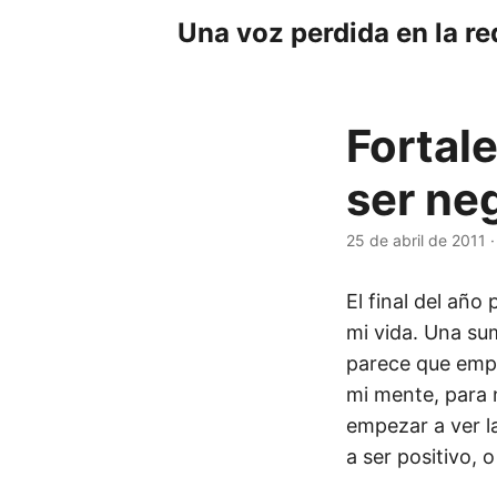
Una voz perdida en la re
Fortal
ser neg
25 de abril de 2011
El final del año
mi vida. Una su
parece que empie
mi mente, para 
empezar a ver l
a ser positivo, 