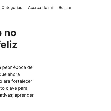
Categorías
Acerca de mí
Buscar
o no
eliz
la peor época de
 que ahora
o era fortalecer
to clave para
ativas; aprender