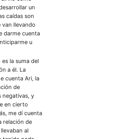
desarrollar un
as caídas son
e van llevando
de darme cuenta
nticiparme u
 es la suma del
n a él. La
 cuenta Ari, la
ación de
 negativas, y
e en cierto
s, me dí cuenta
 relación de
llevaban al