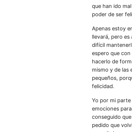
que han ido mal
poder de ser fel
Apenas estoy e
llevará, pero e
difícil mantener
espero que con 
hacerlo de form
mismo y de las 
pequeños, porqu
felicidad.
Yo por mi parte 
emociones para 
conseguido que 
pedido que volvi