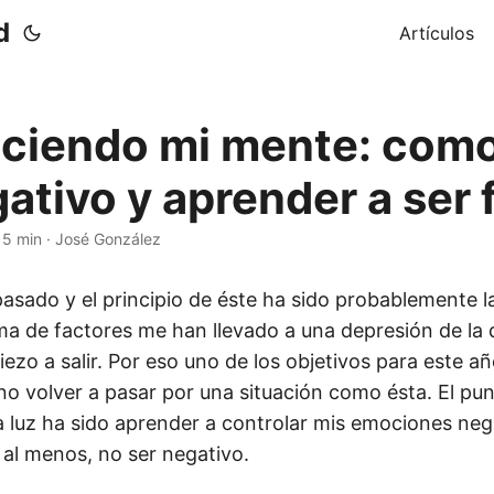
d
Artículos
eciendo mi mente: com
ativo y aprender a ser f
·
5 min
·
José González
 pasado y el principio de éste ha sido probablemente 
ma de factores me han llevado a una depresión de la
zo a salir. Por eso uno de los objetivos para este añ
no volver a pasar por una situación como ésta. El pun
a luz ha sido aprender a controlar mis emociones neg
o al menos, no ser negativo.