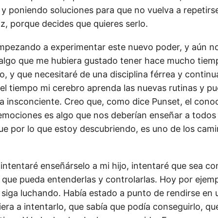
 y poniendo soluciones para que no vuelva a repetirse
iz, porque decides que quieres serlo.
mpezando a experimentar este nuevo poder, y aún n
s algo que me hubiera gustado tener hace mucho tiem
lo, y que necesitaré de una disciplina férrea y contin
el tiempo mi cerebro aprenda las nuevas rutinas y pu
a insconciente. Creo que, como dice Punset, el cono
emociones es algo que nos deberían enseñar a todos
e por lo que estoy descubriendo, es uno de los cami
intentaré enseñárselo a mi hijo, intentaré que sea co
que pueda entenderlas y controlarlas. Hoy por ejemp
siga luchando. Había estado a punto de rendirse en u
era a intentarlo, que sabía que podía conseguirlo, qu