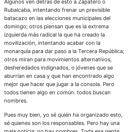
Algunos ven detrás de esto a Zapatero o
Rubalcaba, intentando frenar un previsible
batacazo en las elecciones municipales del
domingo; otros piensan que es la extrema
izquierda más radical la que ha creado la
movilización, intentando acabar con la
monarquía para dar paso a la Tercera República;
otros miran para movimientos alternativos,
desheredados indignados, o jóvenes que se
aburrían en casa y que han encontrado algo
mejor que hacer que jugar a la consola. Pero
todos tienen algo en común: todos buscan
nombres.
Pues muy bien, yo sé quién ha organizado esto,
sé quienes son los responsables. Pero hay una
mala noticia: no hay nombres. Toda esa gente